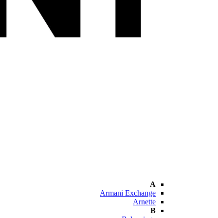
A
Armani Exchange
Arnette
B