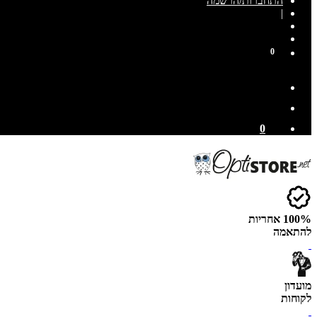
התחברות/הרשמה
|
0
0
100% אחריות
להתאמה
מועדון
לקוחות