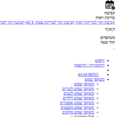
קביעת
בדיקת ראיה
קביעת תור לבדיקת ראיה
קביעת תור לבדיקת עומק OCT
קביעת תור לבדי
משקפיים
תוך שעה
חיפוש
התחברות / הרשמה
03-9130555
משקפי שמש
משקפי שמש
משקפי שמש לגברים
משקפי שמש לנשים
משקפי שמש לילדים
משקפי שמש אופטיים
משקפי שמש מבצעים
משקפי שמש מותגים
לכל המותגים >