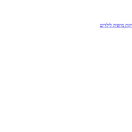
קת מיופיה לילדים