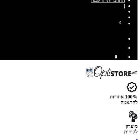
התחברות/הרשמה
|
0
0
100% אחריות
להתאמה
מועדון
לקוחות