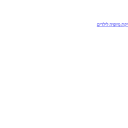
קת מיופיה לילדים