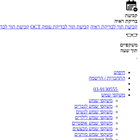
קביעת
בדיקת ראיה
קביעת תור לבדיקת ראיה
קביעת תור לבדיקת עומק OCT
קביעת תור לבדי
משקפיים
תוך שעה
חיפוש
התחברות / הרשמה
03-9130555
משקפי שמש
משקפי שמש
משקפי שמש לגברים
משקפי שמש לנשים
משקפי שמש לילדים
משקפי שמש אופטיים
משקפי שמש מבצעים
משקפי שמש מותגים
לכל המותגים >