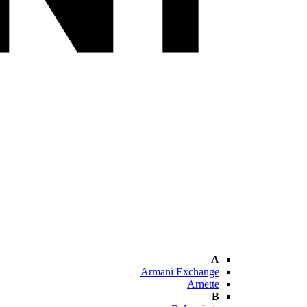
A
Armani Exchange
Arnette
B