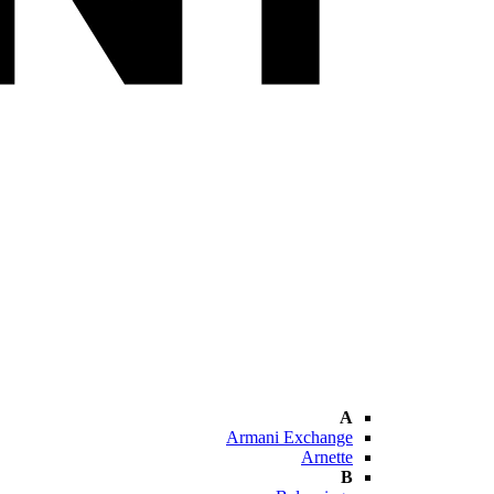
A
Armani Exchange
Arnette
B