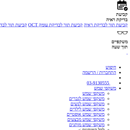
קביעת
בדיקת ראיה
קביעת תור לבדיקת ראיה
קביעת תור לבדיקת עומק OCT
קביעת תור לבדי
משקפיים
תוך שעה
חיפוש
התחברות / הרשמה
03-9130555
משקפי שמש
משקפי שמש
משקפי שמש לגברים
משקפי שמש לנשים
משקפי שמש לילדים
משקפי שמש אופטיים
משקפי שמש מבצעים
משקפי שמש מותגים
לכל המותגים >