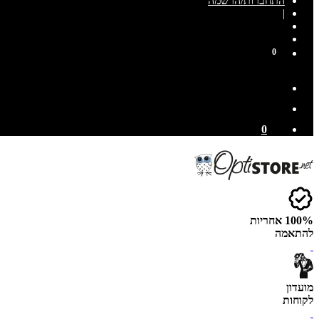
התחברות/הרשמה
|
0
0
100% אחריות
להתאמה
מועדון
לקוחות