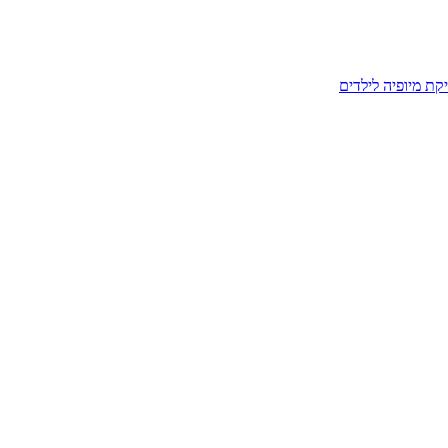
קת מיופיה לילדים