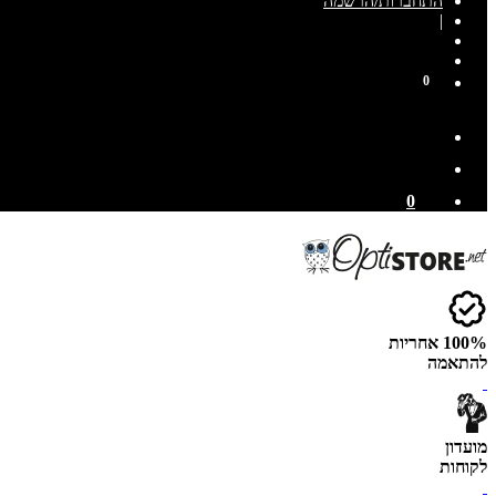
התחברות/הרשמה
|
0
0
100% אחריות
להתאמה
מועדון
לקוחות