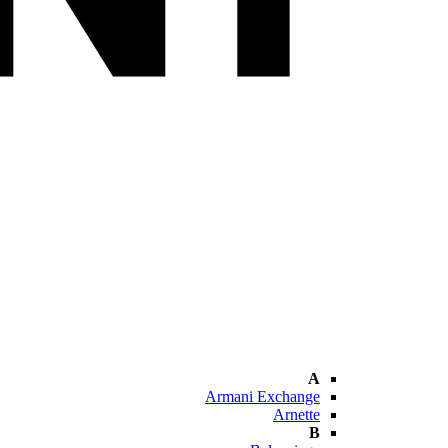
A
Armani Exchange
Arnette
B