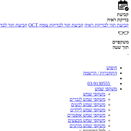
קביעת
בדיקת ראיה
קביעת תור לבדיקת ראיה
קביעת תור לבדיקת עומק OCT
קביעת תור לבדי
משקפיים
תוך שעה
חיפוש
התחברות / הרשמה
03-9130555
משקפי שמש
משקפי שמש
משקפי שמש לגברים
משקפי שמש לנשים
משקפי שמש לילדים
משקפי שמש אופטיים
משקפי שמש מבצעים
משקפי שמש מותגים
לכל המותגים >