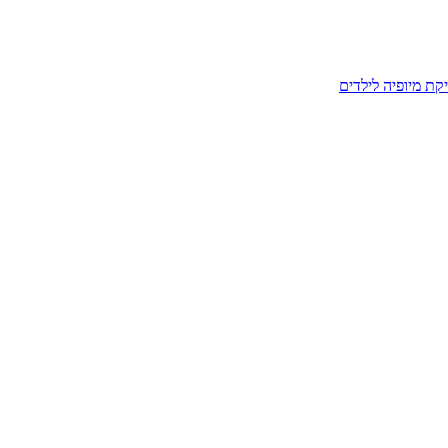
קת מיופיה לילדים