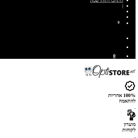
התחברות/הרשמה
|
0
0
100% אחריות
להתאמה
מועדון
לקוחות