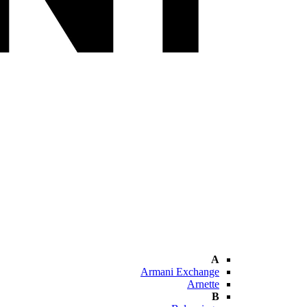
A
Armani Exchange
Arnette
B