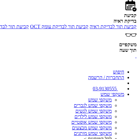
קביעת
בדיקת ראיה
קביעת תור לבדיקת ראיה
קביעת תור לבדיקת עומק OCT
קביעת תור לבדי
משקפיים
תוך שעה
חיפוש
התחברות / הרשמה
03-9130555
משקפי שמש
משקפי שמש
משקפי שמש לגברים
משקפי שמש לנשים
משקפי שמש לילדים
משקפי שמש אופטיים
משקפי שמש מבצעים
משקפי שמש מותגים
לכל המותגים >