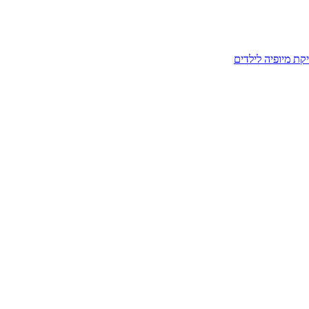
קת מיופיה לילדים