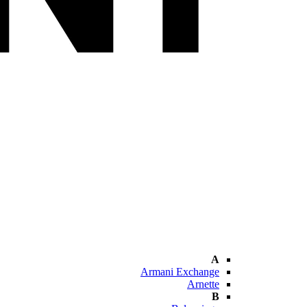
A
Armani Exchange
Arnette
B