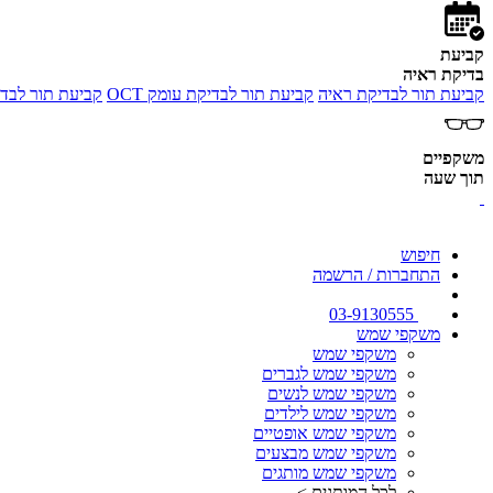
קביעת
בדיקת ראיה
קביעת תור לבדיקת ראיה
קביעת תור לבדיקת עומק OCT
קביעת תור לבדי
משקפיים
תוך שעה
חיפוש
התחברות / הרשמה
03-9130555
משקפי שמש
משקפי שמש
משקפי שמש לגברים
משקפי שמש לנשים
משקפי שמש לילדים
משקפי שמש אופטיים
משקפי שמש מבצעים
משקפי שמש מותגים
לכל המותגים >