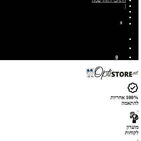
התחברות/הרשמה
|
0
0
100% אחריות
להתאמה
מועדון
לקוחות