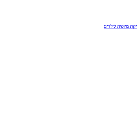
קת מיופיה לילדים