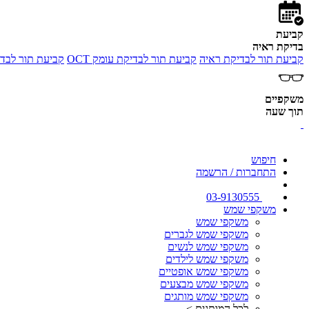
קביעת
בדיקת ראיה
קביעת תור לבדיקת ראיה
קביעת תור לבדיקת עומק OCT
קביעת תור לבדי
משקפיים
תוך שעה
חיפוש
התחברות / הרשמה
03-9130555
משקפי שמש
משקפי שמש
משקפי שמש לגברים
משקפי שמש לנשים
משקפי שמש לילדים
משקפי שמש אופטיים
משקפי שמש מבצעים
משקפי שמש מותגים
לכל המותגים >