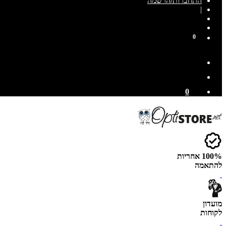
התחברות/הרשמה
|
0
0
100% אחריות
להתאמה
מועדון
לקוחות