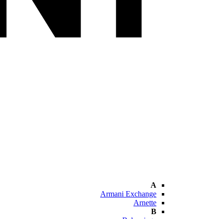
A
Armani Exchange
Arnette
B