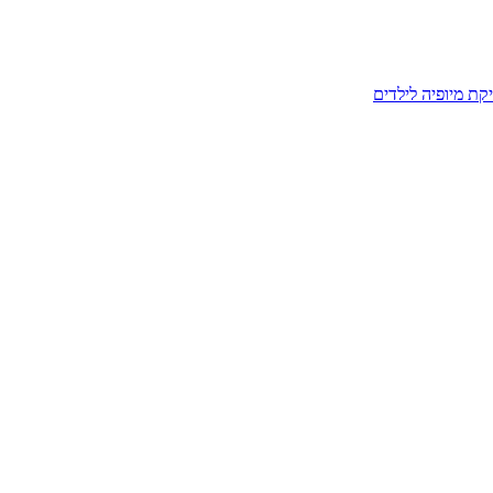
קת מיופיה לילדים