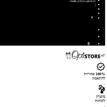
התחברות/הרשמה
|
0
0
100% אחריות
להתאמה
מועדון
לקוחות