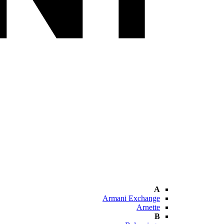
A
Armani Exchange
Arnette
B