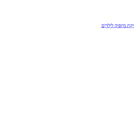
קת מיופיה לילדים