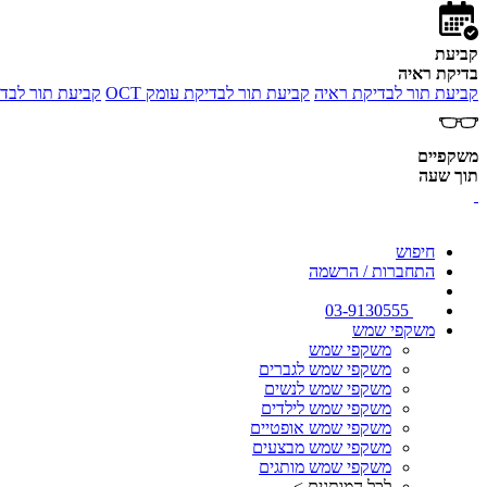
קביעת
בדיקת ראיה
קביעת תור לבדיקת ראיה
קביעת תור לבדיקת עומק OCT
קביעת תור לבדי
משקפיים
תוך שעה
חיפוש
התחברות / הרשמה
03-9130555
משקפי שמש
משקפי שמש
משקפי שמש לגברים
משקפי שמש לנשים
משקפי שמש לילדים
משקפי שמש אופטיים
משקפי שמש מבצעים
משקפי שמש מותגים
לכל המותגים >